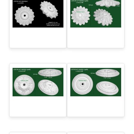
Naxışlı lüstraltı - L.A.N.Q-
Naxışlı lüstraltı - L.A.N.Q-
051
050
Naxışlı lüstraltı - L.A.N.Q-
Naxışlı lüstraltı - L.A.N.Q-
049
048