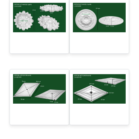
Naxışlı lüstraltı - L.A.N.Q-
Naxışlı lüstraltı - L.A.N.Q-
047
046
Naxışlı lüstraltı - L.A.N.Q-
Naxışlı lüstraltı - L.A.N.Q-
045
044