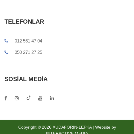
TELEFONLAR
012 561 47 04
050 271 27 25
SOSIAL MEDIA
Copyright © 2026 XUDAFƏRİN-LEPKA | Website by
INTERACTIVE MEDIA