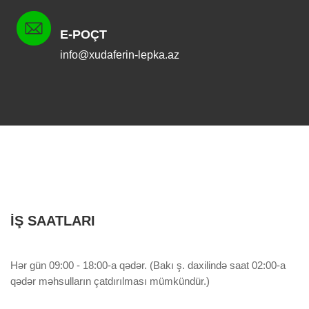
E-POÇT
info@xudaferin-lepka.az
İŞ SAATLARI
Hər gün 09:00 - 18:00-a qədər. (Bakı ş. daxilində saat 02:00-a
qədər məhsulların çatdırılması mümkündür.)