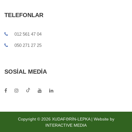
TELEFONLAR
012 561 47 04
050 271 27 25
SOSIAL MEDIA
Copyright © 2026 XUDAFƏRİN-LEPKA | Website by
INTERACTIVE MEDIA