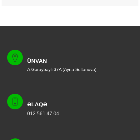
ÜNVAN
A.Gəraybəyli 37A (Ayna Sultanova)
ƏLAQƏ
012 561 47 04