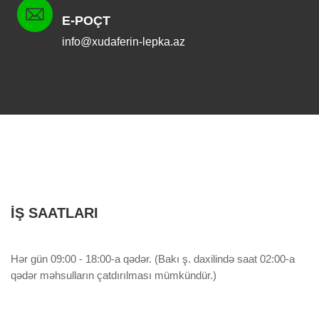
E-POÇT
info@xudaferin-lepka.az
İŞ SAATLARI
Hər gün 09:00 - 18:00-a qədər. (Bakı ş. daxilində saat 02:00-a
qədər məhsulların çatdırılması mümkündür.)