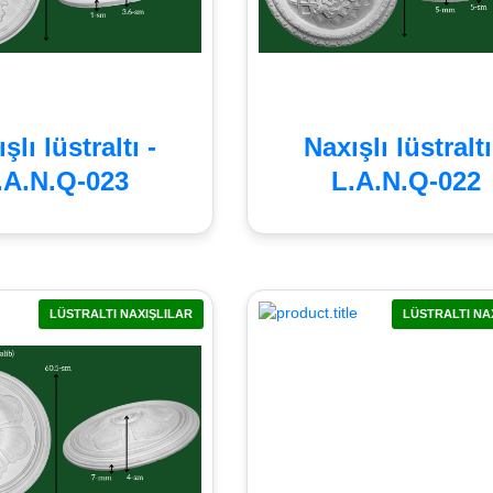
şlı lüstraltı -
Naxışlı lüstraltı
.A.N.Q-023
L.A.N.Q-022
LÜSTRALTI NAXIŞLILAR
LÜSTRALTI NA