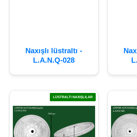
Naxışlı lüstraltı -
Naxı
L.A.N.Q-028
L
LÜSTRALTI NAXIŞLILAR