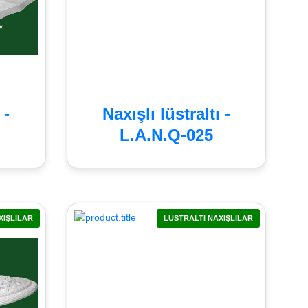
 -
Naxışlı lüstraltı -
L.A.N.Q-025
XIŞLILAR
LÜSTRALTI NAXIŞLILAR