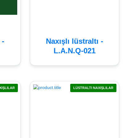
 -
Naxışlı lüstraltı -
L.A.N.Q-021
XIŞLILAR
LÜSTRALTI NAXIŞLILAR