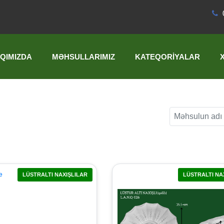
QIMIZDA
MƏHSULLARIMIZ
KATEQORIYALAR
LÜSTRALTI NAXIŞLILAR
LÜSTRALTI NA