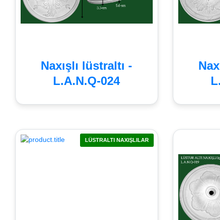
Naxışlı lüstraltı -
Naxı
L.A.N.Q-024
L
LÜSTRALTI NAXIŞLILAR