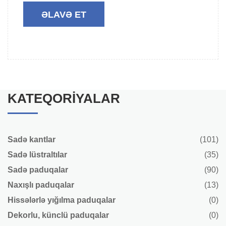
KATEQORIYALAR
Sadə kantlar
(101)
Sadə lüstraltılar
(35)
Sadə paduqalar
(90)
Naxışlı paduqalar
(13)
Hissələrlə yığılma paduqalar
(0)
Dekorlu, künclü paduqalar
(0)