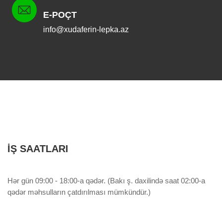
E-POÇT
info@xudaferin-lepka.az
İŞ SAATLARI
Hər gün 09:00 - 18:00-a qədər. (Bakı ş. daxilində saat 02:00-a
qədər məhsulların çatdırılması mümkündür.)