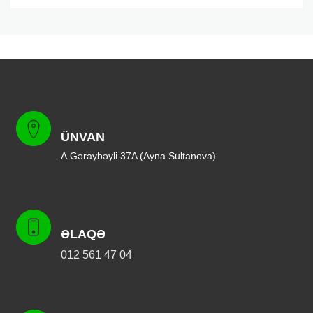
ÜNVAN
A.Gəraybəyli 37A (Ayna Sultanova)
ƏLAQƏ
012 561 47 04