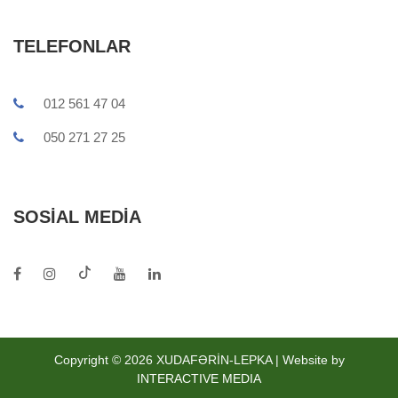
TELEFONLAR
012 561 47 04
050 271 27 25
SOSIAL MEDIA
Copyright © 2026 XUDAFƏRİN-LEPKA | Website by
INTERACTIVE MEDIA