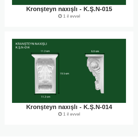
Kronşteyn naxışlı - K.Ş.N-015
1 il əvvəl
Kronşteyn naxışlı - K.Ş.N-014
1 il əvvəl