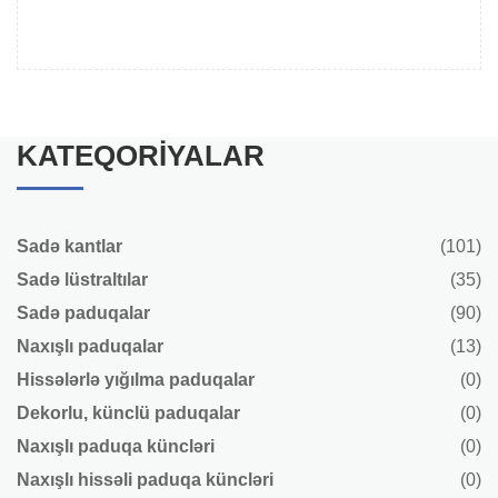
KATEQORIYALAR
Sadə kantlar
(101)
Sadə lüstraltılar
(35)
Sadə paduqalar
(90)
Naxışlı paduqalar
(13)
Hissələrlə yığılma paduqalar
(0)
Dekorlu, künclü paduqalar
(0)
Naxışlı paduqa küncləri
(0)
Naxışlı hissəli paduqa küncləri
(0)