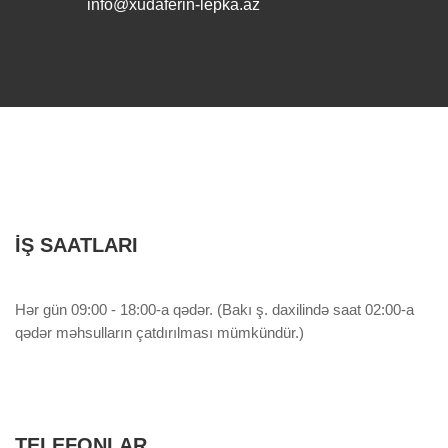
info@xudaferin-lepka.az
İŞ SAATLARI
Hər gün 09:00 - 18:00-a qədər. (Bakı ş. daxilində saat 02:00-a
qədər məhsulların çatdırılması mümkündür.)
TELEFONLAR