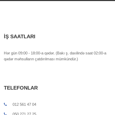
İŞ SAATLARI
Hər gün 09:00 - 18:00-a qədər. (Bakı ş. daxilində saat 02:00-a
qədər məhsulların çatdırılması mümkündür.)
TELEFONLAR
012 561 47 04
050 271 27 25