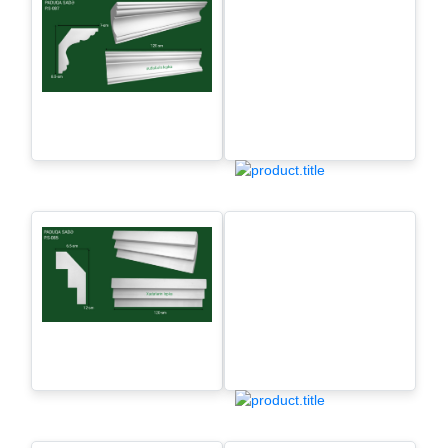
Paduqa sadə -P.S-089
Paduqa sadə -P.S-088
Paduqa sadə - P.S-087
Paduqa sadə -P.S-086