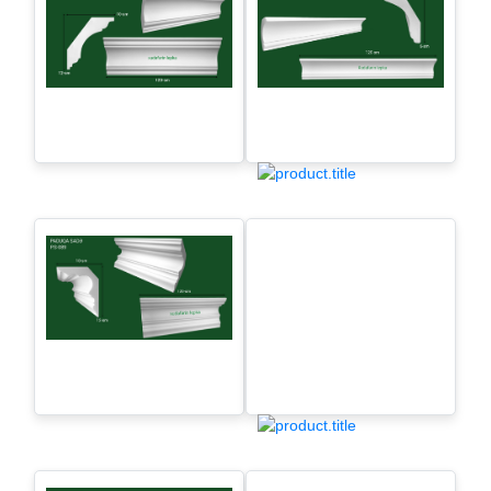
Paduqa sadə - P.S-090
Paduqa sadə - P.S-041