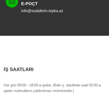
E-POÇT
info@xudaferin-lepka.az
İŞ SAATLARI
Hər gün 09:00 - 18:00-a qədər. (Bakı ş. daxilində saat 02:00-a
qədər məhsulların çatdırılması mümkündür.)