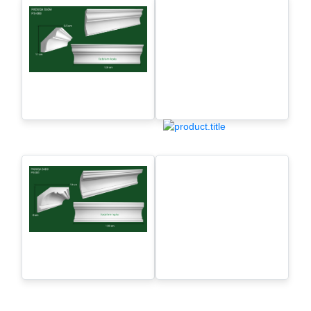
Paduqa sadə - P.S-085
Paduqa sadə -P.S-084
Paduqa sadə - P.S-083
Paduqa sadə - P.S-082