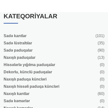
KATEQORIYALAR
Sadə kantlar
(101)
Sadə lüstraltılar
(35)
Sadə paduqalar
(90)
Naxışlı paduqalar
(13)
Hissələrlə yığılma paduqalar
(0)
Dekorlu, künclü paduqalar
(0)
Naxışlı paduqa küncləri
(0)
Naxışlı hissəli paduqa küncləri
(0)
Naxışlı kantlar
(60)
Sadə kəmərlər
(0)