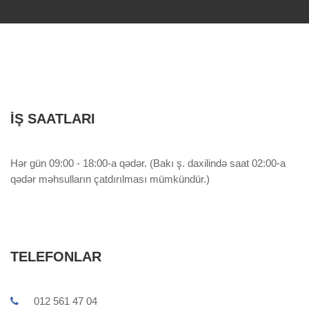
İŞ SAATLARI
Hər gün 09:00 - 18:00-a qədər. (Bakı ş. daxilində saat 02:00-a
qədər məhsulların çatdırılması mümkündür.)
TELEFONLAR
012 561 47 04