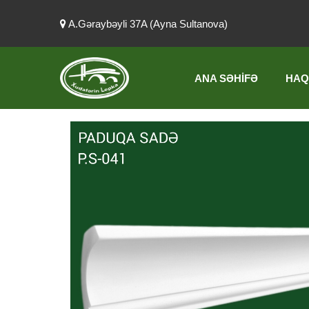
A.Gəraybəyli 37A (Ayna Sultanova)
ANA SƏHIFƏ
HAQ