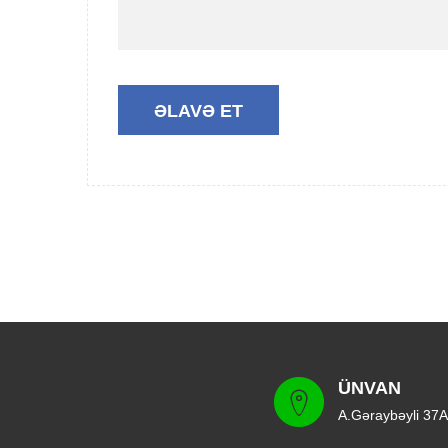
ÜNVAN
A.Gəraybəyli 37A