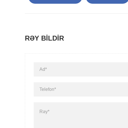
RƏY BILDIR