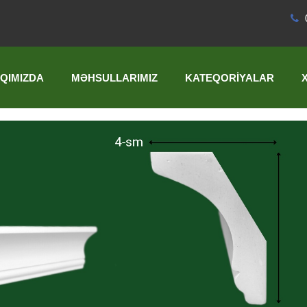
QIMIZDA
MƏHSULLARIMIZ
KATEQORIYALAR