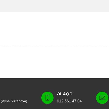
ƏLAQƏ
 (Ayna Sultanova)
012 561 47 04