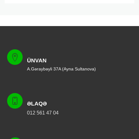
ÜNVAN
A.Gəraybəyli 37A (Ayna Sultanova)
ƏLAQƏ
012 561 47 04