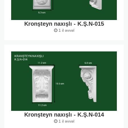
Kronşteyn naxışlı - K.Ş.N-015
1 il əvvəl
Kronşteyn naxışlı - K.Ş.N-014
1 il əvvəl