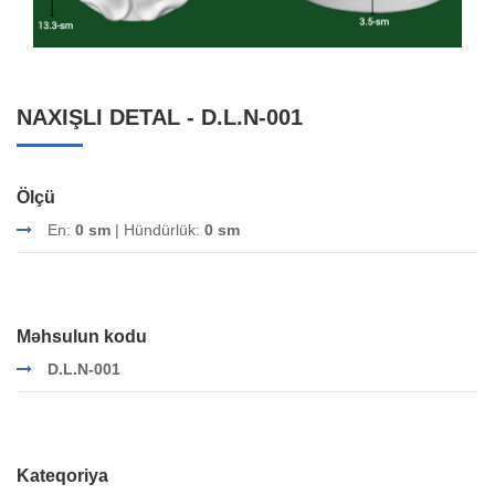
NAXIŞLI DETAL - D.L.N-001
Ölçü
En:
0 sm
| Hündürlük:
0 sm
Məhsulun kodu
D.L.N-001
Kateqoriya