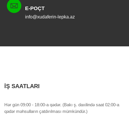
E-POÇT
info@xudaferin-lepka.az
İŞ SAATLARI
Hər gün 09:00 - 18:00-a qədər. (Bakı ş. daxilində saat 02:00-a
qədər məhsulların çatdırılması mümkündür.)