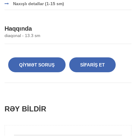
Naxışlı detallar (1-15 sm)
Haqqında
diaqonal - 13.3 sm
QIYMƏT SORUŞ
SIFARIŞ ET
RƏY BILDIR