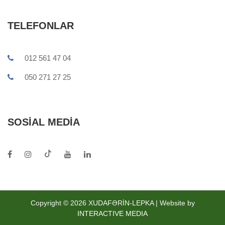
TELEFONLAR
012 561 47 04
050 271 27 25
SOSIAL MEDIA
Copyright © 2026 XUDAFƏRİN-LEPKA | Website by
INTERACTIVE MEDIA