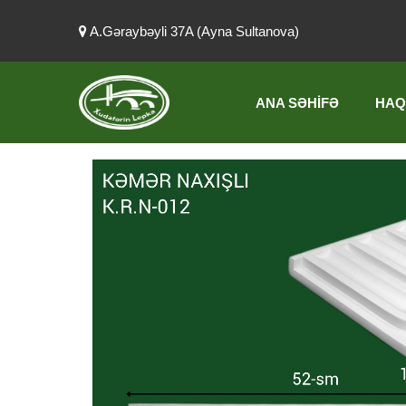
A.Gəraybəyli 37A (Ayna Sultanova)
ANA SƏHIFƏ
HAQ