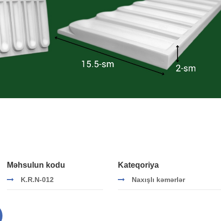
Məhsulun kodu
Kateqoriya
K.R.N-012
Naxışlı kəmərlər