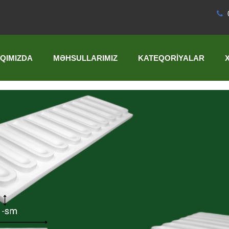
QIMIZDA
MƏHSULLARIMIZ
KATEQORIYALAR