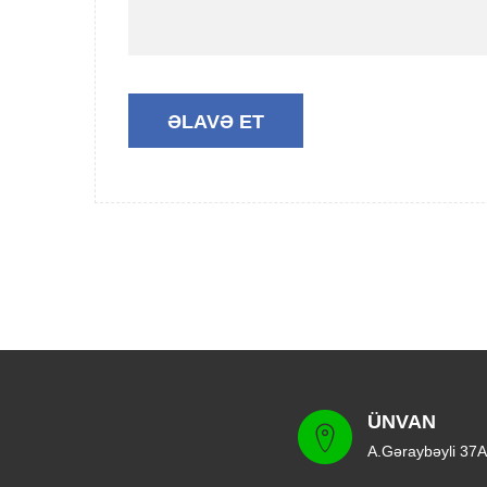
ÜNVAN
A.Gəraybəyli 37A