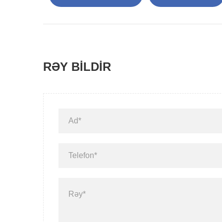
RƏY BILDIR