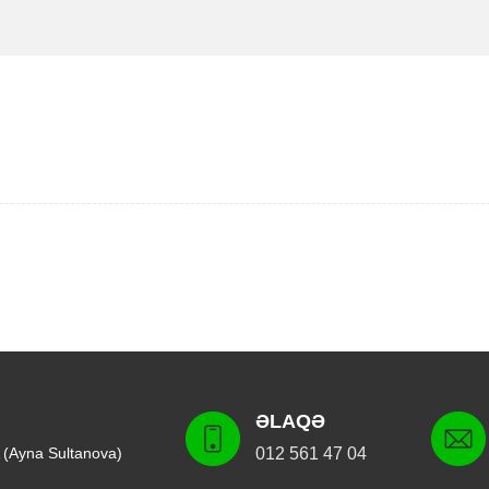
ƏLAQƏ
 (Ayna Sultanova)
012 561 47 04