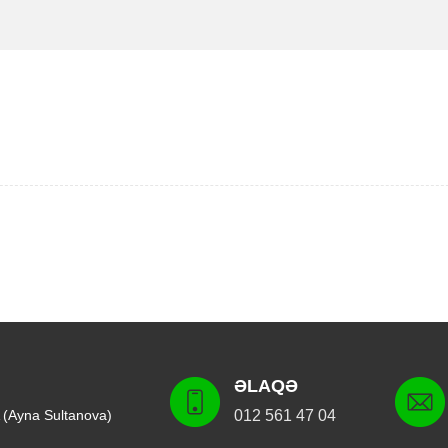
ƏLAQƏ
 (Ayna Sultanova)
012 561 47 04