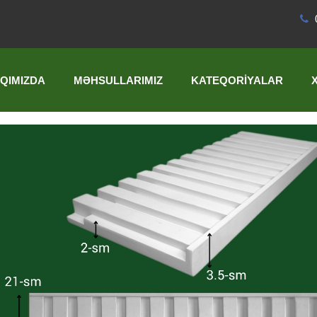
QIMIZDA
MƏHSULLARIMIZ
KATEQORIYALAR