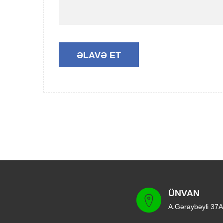
ÜNVAN
A.Gəraybəyli 37A