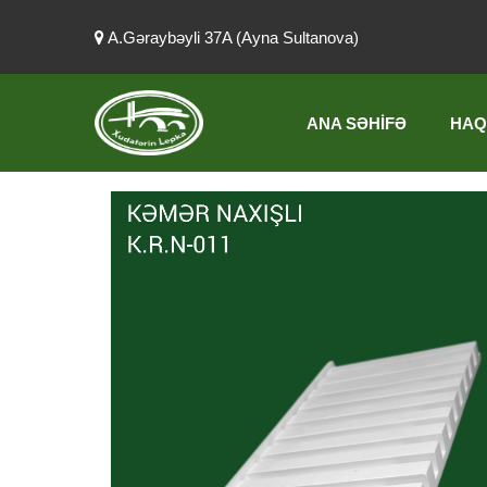
A.Gəraybəyli 37A (Ayna Sultanova)
ANA SƏHIFƏ
HAQ