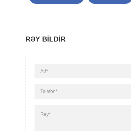
RƏY BILDIR