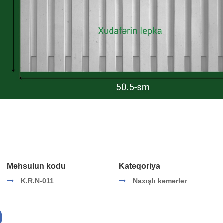
Məhsulun kodu
Kateqoriya
K.R.N-011
Naxışlı kəmərlər