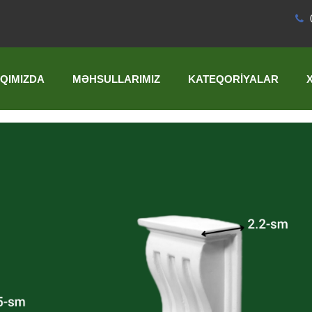
QIMIZDA
MƏHSULLARIMIZ
KATEQORIYALAR