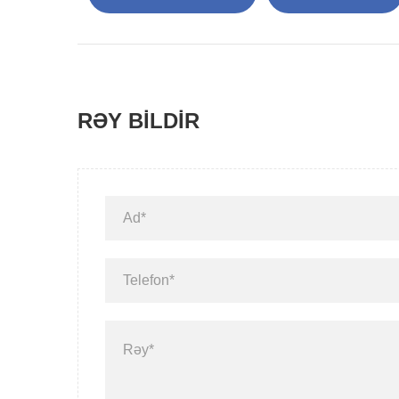
RƏY BILDIR