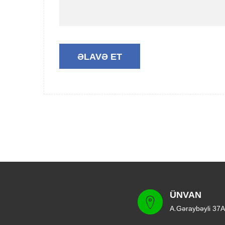
ÜNVAN
A.Gəraybəyli 37A