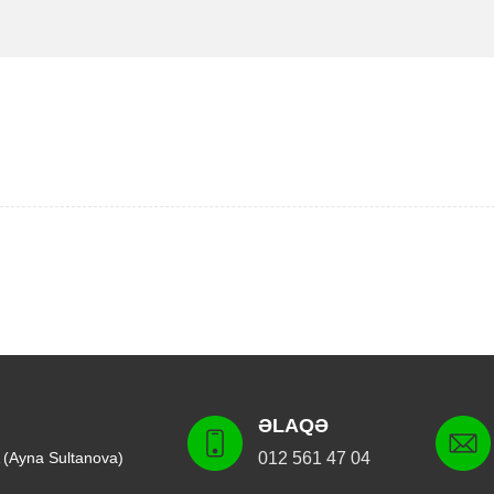
ƏLAQƏ
 (Ayna Sultanova)
012 561 47 04