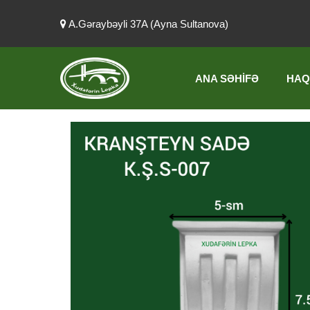
A.Gəraybəyli 37A (Ayna Sultanova)
ANA SƏHIFƏ
HAQ