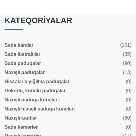
KATEQORIYALAR
Sadə kantlar
(101)
Sadə lüstraltılar
(35)
Sadə paduqalar
(90)
Naxışlı paduqalar
(13)
Hissələrlə yığılma paduqalar
(0)
Dekorlu, künclü paduqalar
(0)
Naxışlı paduqa küncləri
(0)
Naxışlı hissəli paduqa küncləri
(0)
Naxışlı kantlar
(60)
Sadə kəmərlər
(0)