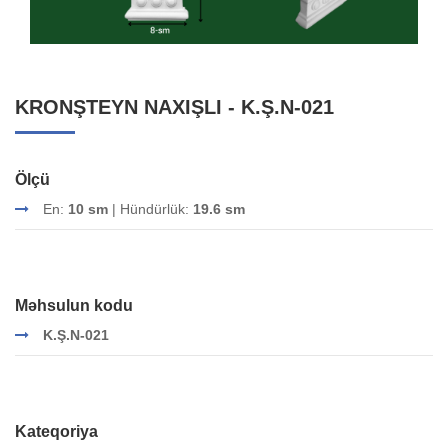
KRONŞTEYN NAXIŞLI - K.Ş.N-021
Ölçü
En:
10 sm
| Hündürlük:
19.6 sm
Məhsulun kodu
K.Ş.N-021
Kateqoriya