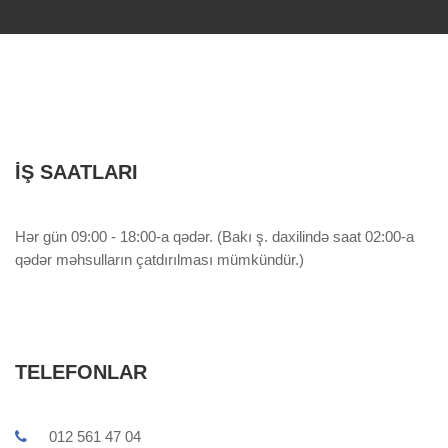
İŞ SAATLARI
Hər gün 09:00 - 18:00-a qədər. (Bakı ş. daxilində saat 02:00-a
qədər məhsulların çatdırılması mümkündür.)
TELEFONLAR
012 561 47 04