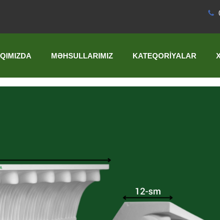
QIMIZDA
MƏHSULLARIMIZ
KATEQORIYALAR