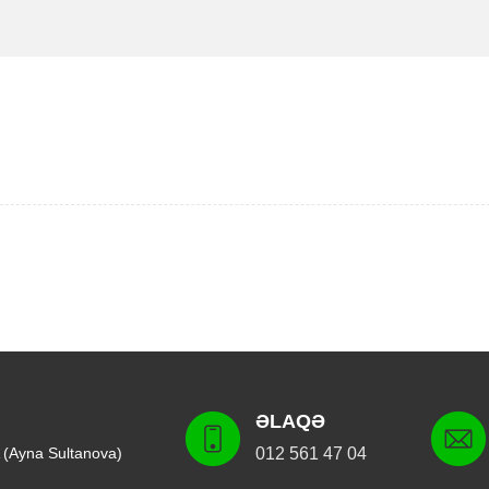
ƏLAQƏ
 (Ayna Sultanova)
012 561 47 04