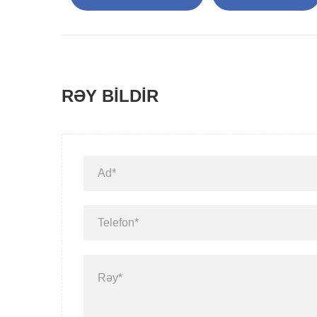
RƏY BILDIR