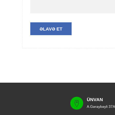
ÜNVAN
A.Gəraybəyli 37A