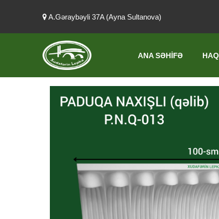
A.Gəraybəyli 37A (Ayna Sultanova)
ANA SƏHIFƏ
HAQ