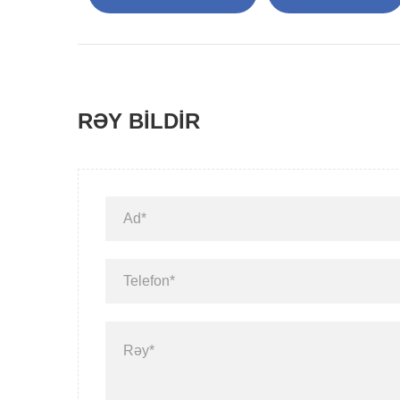
RƏY BILDIR