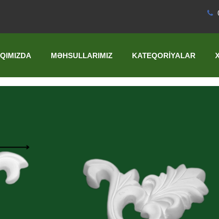
QIMIZDA
MƏHSULLARIMIZ
KATEQORIYALAR