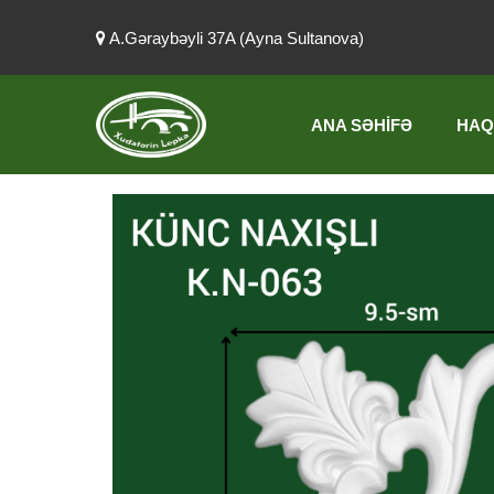
A.Gəraybəyli 37A (Ayna Sultanova)
ANA SƏHIFƏ
HAQ