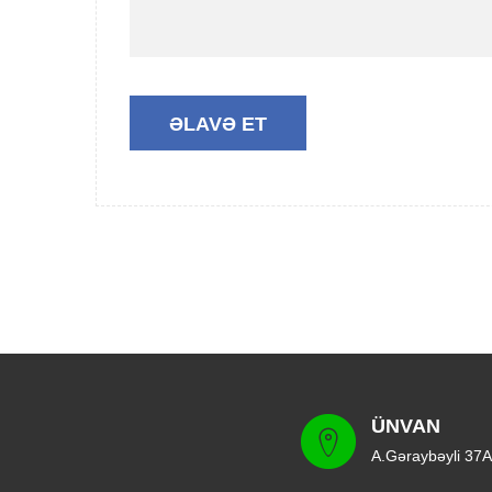
ÜNVAN
A.Gəraybəyli 37A