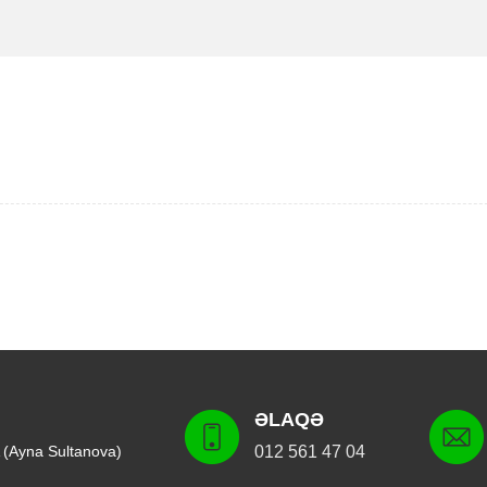
ƏLAQƏ
 (Ayna Sultanova)
012 561 47 04