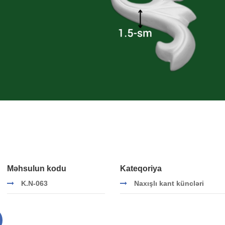
Məhsulun kodu
Kateqoriya
K.N-063
Naxışlı kant küncləri