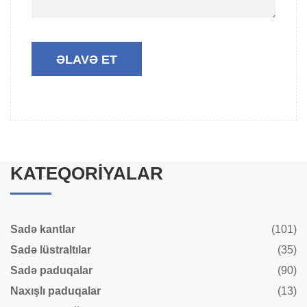
KATEQORIYALAR
Sadə kantlar
(101)
Sadə lüstraltılar
(35)
Sadə paduqalar
(90)
Naxışlı paduqalar
(13)