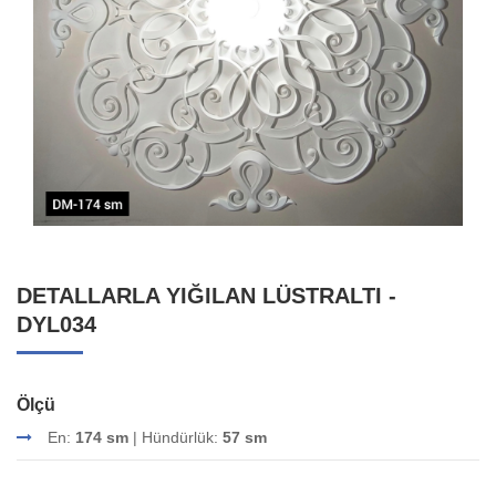
DETALLARLA YIĞILAN LÜSTRALTI -
DYL034
Ölçü
En:
174 sm
| Hündürlük:
57 sm