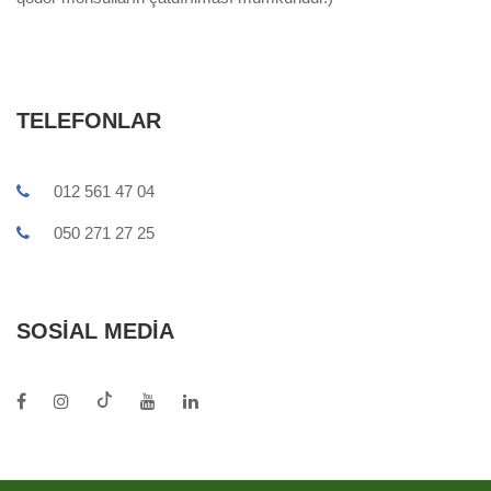
TELEFONLAR
012 561 47 04
050 271 27 25
SOSIAL MEDIA