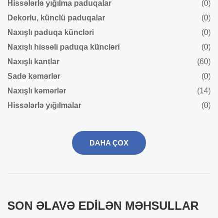
Hissələrlə yığılma paduqalar
(0)
Dekorlu, künclü paduqalar
(0)
Naxışlı paduqa küncləri
(0)
Naxışlı hissəli paduqa küncləri
(0)
Naxışlı kantlar
(60)
Sadə kəmərlər
(0)
Naxışlı kəmərlər
(14)
Hissələrlə yığılmalar
(0)
DAHA ÇOX
SON ƏLAVƏ EDILƏN MƏHSULLAR