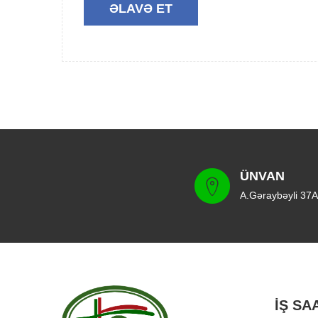
ÜNVAN
A.Gəraybəyli 37A
İŞ SA