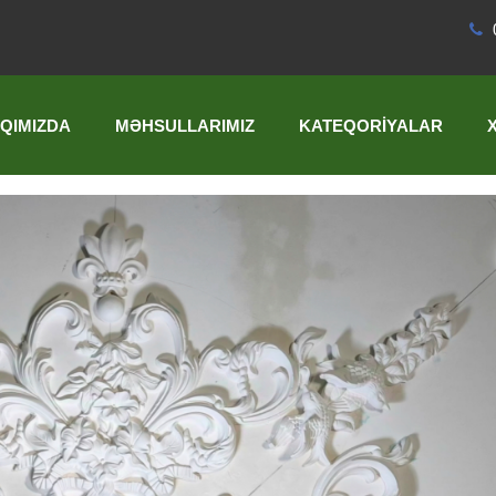
QIMIZDA
MƏHSULLARIMIZ
KATEQORIYALAR