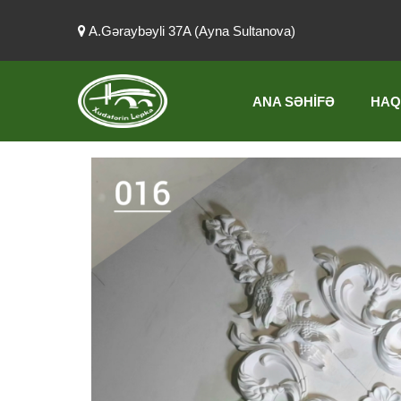
A.Gəraybəyli 37A (Ayna Sultanova)
ANA SƏHIFƏ
HAQ