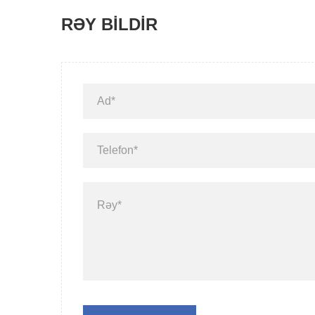
RƏY BILDIR