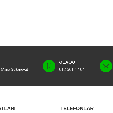
ƏLAQƏ
 (Ayna Sultanova)
012 561 47 04
ATLARI
TELEFONLAR