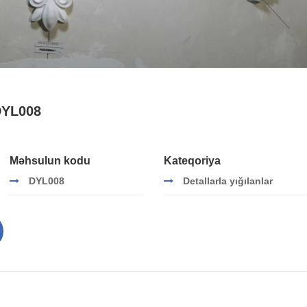
DYL008
Məhsulun kodu
Kateqoriya
DYL008
Detallarla yığılanlar