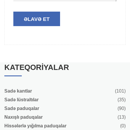
KATEQORIYALAR
Sadə kantlar
(101)
Sadə lüstraltılar
(35)
Sadə paduqalar
(90)
Naxışlı paduqalar
(13)
Hissələrlə yığılma paduqalar
(0)