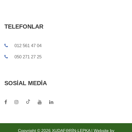
TELEFONLAR
012 561 47 04
050 271 27 25
SOSIAL MEDIA
Copyright © 2026 XUDAFƏRİN-LEPKA | Website by