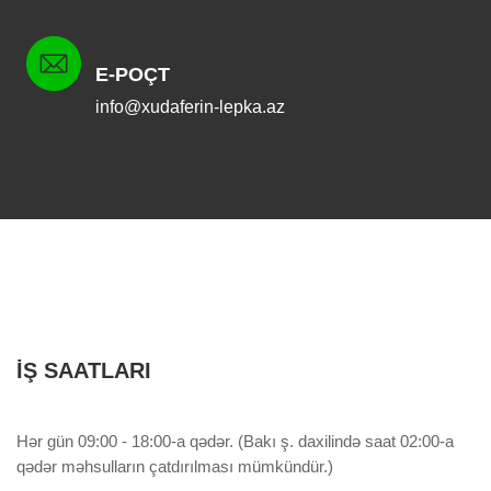
E-POÇT
info@xudaferin-lepka.az
İŞ SAATLARI
Hər gün 09:00 - 18:00-a qədər. (Bakı ş. daxilində saat 02:00-a
qədər məhsulların çatdırılması mümkündür.)