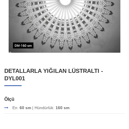
DETALLARLA YIĞILAN LÜSTRALTI -
DYL001
Ölçü
En:
60 sm
| Hündürlük:
160 sm