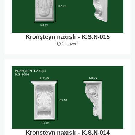
Kronşteyn naxışlı - K.Ş.N-015
1 il əvvəl
Kronşteyn naxışlı - K.Ş.N-014