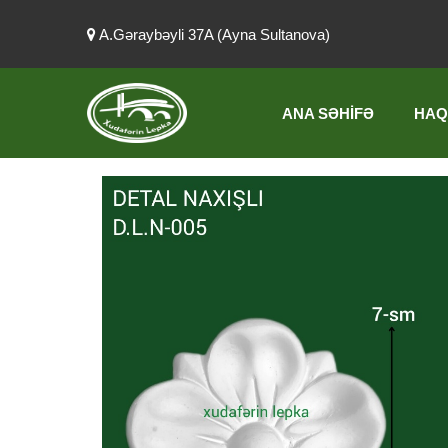
A.Gəraybəyli 37A (Ayna Sultanova)
ANA SƏHIFƏ
HAQ