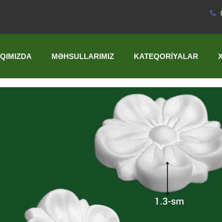
QIMIZDA
MƏHSULLARIMIZ
KATEQORIYALAR