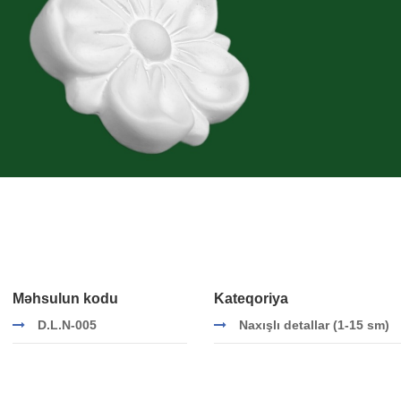
Məhsulun kodu
Kateqoriya
D.L.N-005
Naxışlı detallar (1-15 sm)