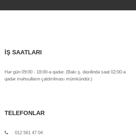
İŞ SAATLARI
Hər gün 09:00 - 18:00-a qədər. (Bakı ş. daxilində saat 02:00-a
qədər məhsulların çatdırılması mümkündür.)
TELEFONLAR
012 561 47 04