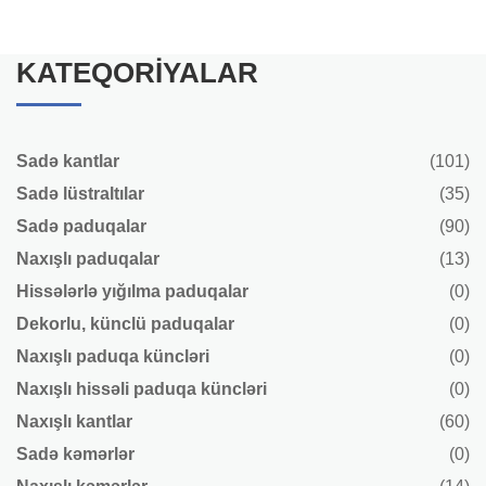
KATEQORIYALAR
Sadə kantlar
(101)
Sadə lüstraltılar
(35)
Sadə paduqalar
(90)
Naxışlı paduqalar
(13)
Hissələrlə yığılma paduqalar
(0)
Dekorlu, künclü paduqalar
(0)
Naxışlı paduqa küncləri
(0)
Naxışlı hissəli paduqa küncləri
(0)
Naxışlı kantlar
(60)
Sadə kəmərlər
(0)