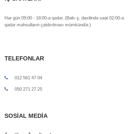
Hər gün 09:00 - 18:00-a qədər. (Bakı ş. daxilində saat 02:00-a
qədər məhsulların çatdırılması mümkündür.)
TELEFONLAR
012 561 47 04
050 271 27 25
SOSIAL MEDIA