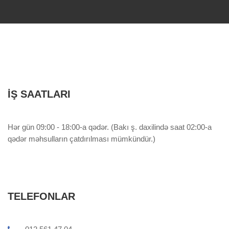
İŞ SAATLARI
Hər gün 09:00 - 18:00-a qədər. (Bakı ş. daxilində saat 02:00-a
qədər məhsulların çatdırılması mümkündür.)
TELEFONLAR