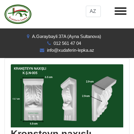
A.Gəraybəyli 37A (Ayna Sultanova)
012 561 47 04
info@xudaferin-lepka.az
Kronşteyn naxışlı -