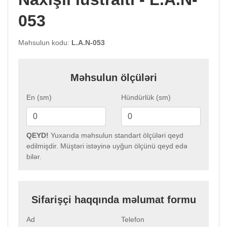
053
Məhsulun kodu:
L.A.N-053
Məhsulun ölçüləri
En (sm)
Hündürlük (sm)
QEYD!
Yuxarıda məhsulun standart ölçüləri qeyd
edilmişdir. Müştəri istəyinə uyğun ölçünü qeyd edə
bilər.
Sifarişçi haqqında məlumat formu
Ad
Telefon