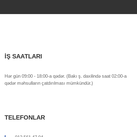
İŞ SAATLARI
Hər gün 09:00 - 18:00-a qədər. (Bakı ş. daxilində saat 02:00-a
qədər məhsulların çatdırılması mümkündür.)
TELEFONLAR