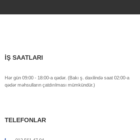
İŞ SAATLARI
Hər gün 09:00 - 18:00-a qədər. (Bakı ş. daxilində saat 02:00-a
qədər məhsulların çatdırılması mümkündür.)
TELEFONLAR