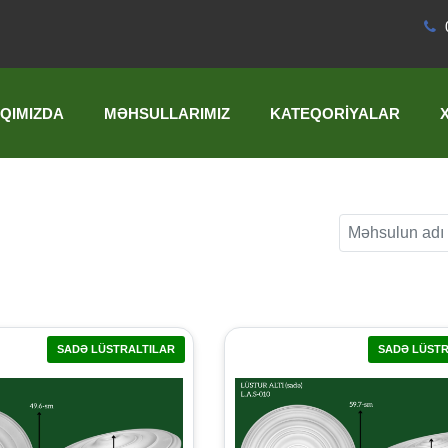
QIMIZDA
MƏHSULLARIMIZ
KATEQORIYALAR
SADƏ LÜSTRALTILAR
SADƏ LÜSTR