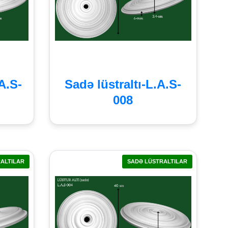
.A.S-
Sadə lüstraltı-L.A.S-
008
ALTILAR
SADƏ LÜSTRALTILAR