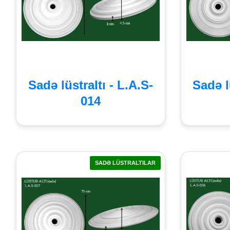
Sadə lüstraltı - L.A.S-
Sadə l
014
SADƏ LÜSTRALTILAR