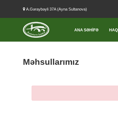
A.Gəraybəyli 37A (Ayna Sultanova)
ANA SƏHIFƏ
HAQ
Məhsullarımız