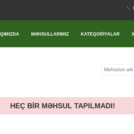
QIMIZDA
MƏHSULLARIMIZ
KATEQORIYALAR
HEÇ BİR MƏHSUL TAPILMADI!